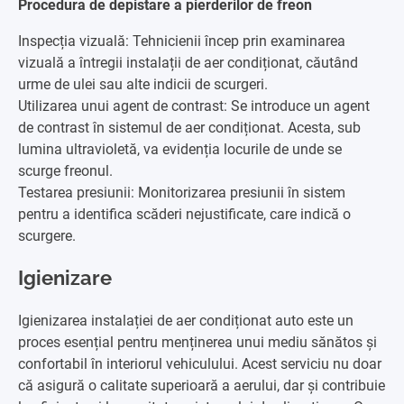
Procedura de depistare a pierderilor de freon
Inspecția vizuală: Tehnicienii încep prin examinarea
vizuală a întregii instalații de aer condiționat, căutând
urme de ulei sau alte indicii de scurgeri.
Utilizarea unui agent de contrast: Se introduce un agent
de contrast în sistemul de aer condiționat. Acesta, sub
lumina ultravioletă, va evidenția locurile de unde se
scurge freonul.
Testarea presiunii: Monitorizarea presiunii în sistem
pentru a identifica scăderi nejustificate, care indică o
scurgere.
Igienizare
Igienizarea instalației de aer condiționat auto este un
proces esențial pentru menținerea unui mediu sănătos și
confortabil în interiorul vehiculului. Acest serviciu nu doar
că asigură o calitate superioară a aerului, dar și contribuie