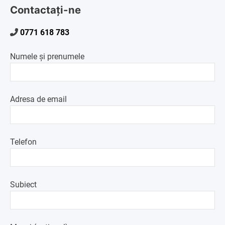
articole
Contactați-ne
0771 618 783
Numele și prenumele
Adresa de email
Telefon
Subiect