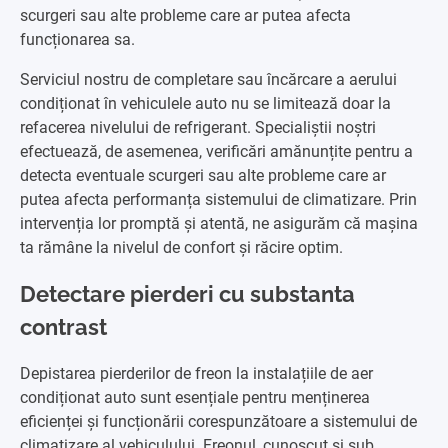
scurgeri sau alte probleme care ar putea afecta
funcționarea sa.
Serviciul nostru de completare sau încărcare a aerului
condiționat în vehiculele auto nu se limitează doar la
refacerea nivelului de refrigerant. Specialiștii noștri
efectuează, de asemenea, verificări amănunțite pentru a
detecta eventuale scurgeri sau alte probleme care ar
putea afecta performanța sistemului de climatizare. Prin
intervenția lor promptă și atentă, ne asigurăm că mașina
ta rămâne la nivelul de confort și răcire optim.
Detectare pierderi cu substanta
contrast
Depistarea pierderilor de freon la instalațiile de aer
condiționat auto sunt esențiale pentru menținerea
eficienței și funcționării corespunzătoare a sistemului de
climatizare al vehiculului. Freonul, cunoscut și sub