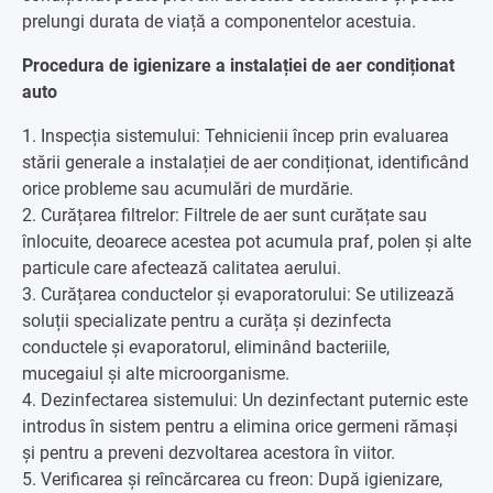
prelungi durata de viață a componentelor acestuia.
Procedura de igienizare a instalației de aer condiționat
auto
1. Inspecția sistemului: Tehnicienii încep prin evaluarea
stării generale a instalației de aer condiționat, identificând
orice probleme sau acumulări de murdărie.
2. Curățarea filtrelor: Filtrele de aer sunt curățate sau
înlocuite, deoarece acestea pot acumula praf, polen și alte
particule care afectează calitatea aerului.
3. Curățarea conductelor și evaporatorului: Se utilizează
soluții specializate pentru a curăța și dezinfecta
conductele și evaporatorul, eliminând bacteriile,
mucegaiul și alte microorganisme.
4. Dezinfectarea sistemului: Un dezinfectant puternic este
introdus în sistem pentru a elimina orice germeni rămași
și pentru a preveni dezvoltarea acestora în viitor.
5. Verificarea și reîncărcarea cu freon: După igienizare,