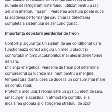
numele de refrigerant, este fluidul utilizat pentru a răci
aerul în interiorul mașinii. Pierderea acestuia poate duce
la scăderea performanței sau chiar la defectarea
completă a sistemului de aer condiționat.
Importanța depistării pierderilor de freon
Confort și siguranță: Un sistem de aer condiționat care
funcționează corect asigură un mediu plăcut și
confortabil în timpul călătoriilor, mai ales în zilele toride
de vară.
Eficiență energetică: Pierderile de freon pot determina
compresorul să lucreze mai mult pentru a menține
temperatura dorită, ceea ce duce la un consum mai mare
de combustibil.
Protecția mediului: Freonul este un gaz cu efect de seră,
iar scurgerile acestuia în atmosferă contribuie la
încălzirea globală și distrugerea stratului de ozon.