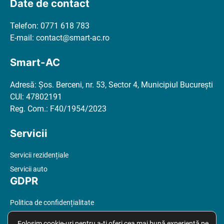
Date de contact
Telefon: 0771 618 783
E-mail: contact@smart-ac.ro
Smart-AC
Adresă: Şos. Berceni, nr. 53, Sector 4, Municipiul Bucureşti
CUI: 47802191
Reg. Com.: F40/1954/2023
Servicii
Servicii rezidențiale
Servicii auto
GDPR
Politica de confidențialitate
Politica cookies
Folosim cookie-uri pentru a-ți oferi cea mai bună experiență pe