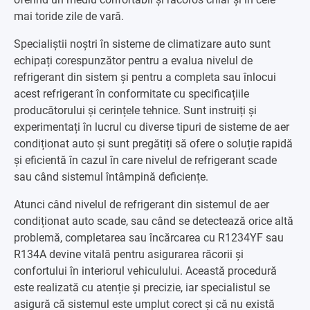
mai toride zile de vară.
Specialiștii noștri în sisteme de climatizare auto sunt
echipați corespunzător pentru a evalua nivelul de
refrigerant din sistem și pentru a completa sau înlocui
acest refrigerant în conformitate cu specificațiile
producătorului și cerințele tehnice. Sunt instruiți și
experimentați în lucrul cu diverse tipuri de sisteme de aer
condiționat auto și sunt pregătiți să ofere o soluție rapidă
și eficientă în cazul în care nivelul de refrigerant scade
sau când sistemul întâmpină deficiențe.
Atunci când nivelul de refrigerant din sistemul de aer
condiționat auto scade, sau când se detectează orice altă
problemă, completarea sau încărcarea cu R1234YF sau
R134A devine vitală pentru asigurarea răcorii și
confortului în interiorul vehiculului. Această procedură
este realizată cu atenție și precizie, iar specialistul se
asigură că sistemul este umplut corect și că nu există